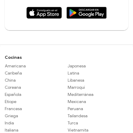
Cocinas
Americana
Japonesa
Caribeña
Latina
China
Libanesa
Coreana
Marroquí
Española
Mediterránea
Etíope
Mexicana
Francesa
Peruana
Griega
Tailandesa
India
Turca
Italiana
Vietnamita