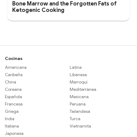
Bone Marrow and the Forgotten Fats of
Ketogenic Cooking
Cocinas
Americana
Latina
Caribeña
Libanesa
China
Marroquí
Coreana
Mediterránea
Española
Mexicana
Francesa
Peruana
Griega
Tailandesa
India
Turca
Italiana
Vietnamita
Japonesa