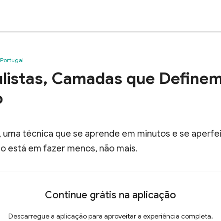
 Portugal
ulistas, Camadas que Definem
o
, uma técnica que se aprende em minutos e se aperfe
o está em fazer menos, não mais.
Continue grátis na aplicação
Descarregue a aplicação para aproveitar a experiência completa.