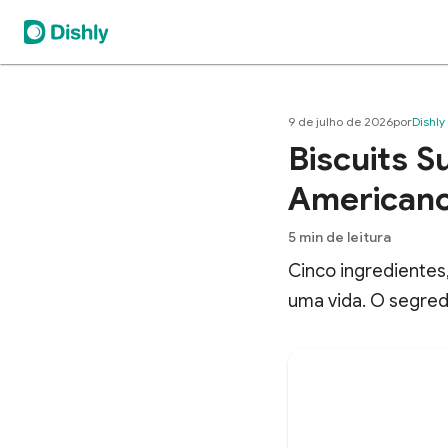
9 de julho de 2026
por
Dishly
Biscuits S
American
5
min de leitura
Cinco ingredientes
uma vida. O segred