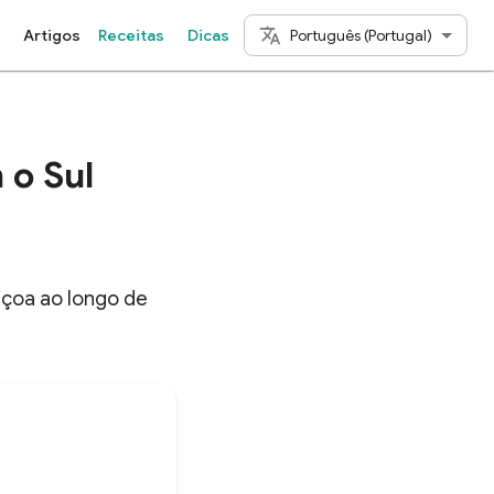
Português (Portugal)
Artigos
Receitas
Dicas
 o Sul
içoa ao longo de