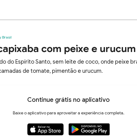
y Brasil
apixaba com peixe e urucum
 do Espírito Santo, sem leite de coco, onde peixe b
camadas de tomate, pimentão e urucum.
Continue grátis no aplicativo
Baixe o aplicativo para aproveitar a experiência completa.