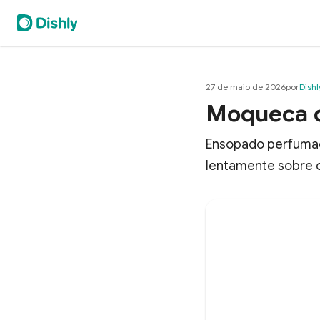
27 de maio de 2026
por
Dishl
Moqueca c
Ensopado perfumado
lentamente sobre 