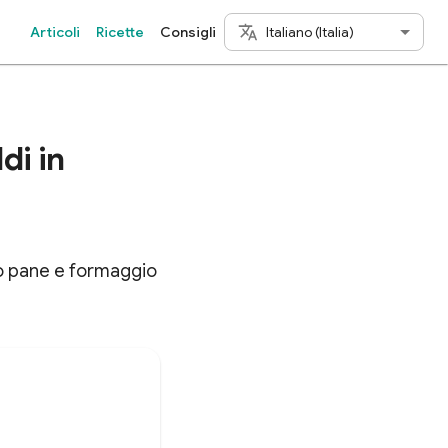
Italiano (Italia)
Articoli
Ricette
Consigli
di in
no pane e formaggio