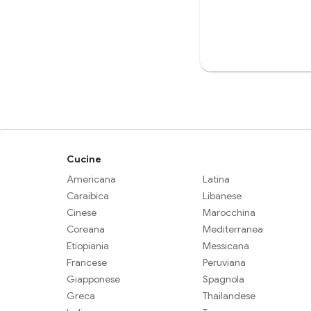
Cucine
Americana
Latina
Caraibica
Libanese
Cinese
Marocchina
Coreana
Mediterranea
Etiopiania
Messicana
Francese
Peruviana
Giapponese
Spagnola
Greca
Thailandese