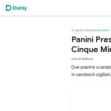
21 aprile 2026
di
Dishly Italia
Panini Pres
Cinque Mi
min di lettura
Due piastre scanal
in sandwich sigillati,