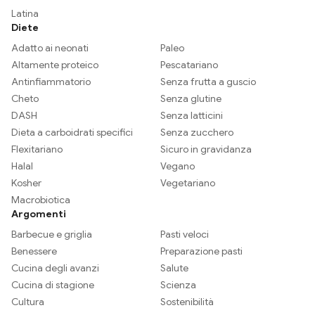
Latina
Diete
Adatto ai neonati
Paleo
Altamente proteico
Pescatariano
Antinfiammatorio
Senza frutta a guscio
Cheto
Senza glutine
DASH
Senza latticini
Dieta a carboidrati specifici
Senza zucchero
Flexitariano
Sicuro in gravidanza
Halal
Vegano
Kosher
Vegetariano
Macrobiotica
Argomenti
Barbecue e griglia
Pasti veloci
Benessere
Preparazione pasti
Cucina degli avanzi
Salute
Cucina di stagione
Scienza
Cultura
Sostenibilità