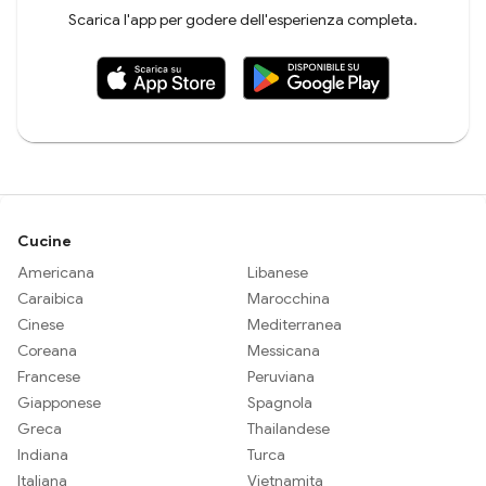
Scarica l'app per godere dell'esperienza completa.
Cucine
Americana
Libanese
Caraibica
Marocchina
Cinese
Mediterranea
Coreana
Messicana
Francese
Peruviana
Giapponese
Spagnola
Greca
Thailandese
Indiana
Turca
Italiana
Vietnamita