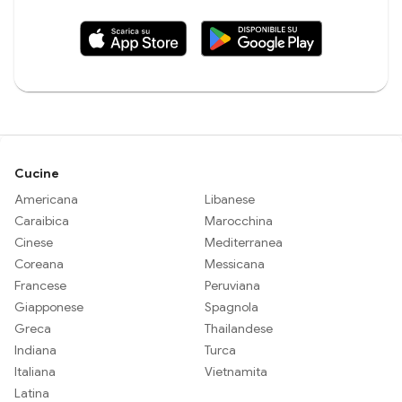
Cucine
Americana
Libanese
Caraibica
Marocchina
Cinese
Mediterranea
Coreana
Messicana
Francese
Peruviana
Giapponese
Spagnola
Greca
Thailandese
Indiana
Turca
Italiana
Vietnamita
Latina