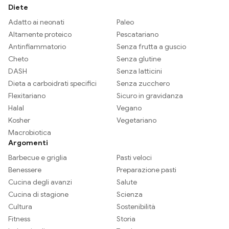
Diete
Adatto ai neonati
Paleo
Altamente proteico
Pescatariano
Antinfiammatorio
Senza frutta a guscio
Cheto
Senza glutine
DASH
Senza latticini
Dieta a carboidrati specifici
Senza zucchero
Flexitariano
Sicuro in gravidanza
Halal
Vegano
Kosher
Vegetariano
Macrobiotica
Argomenti
Barbecue e griglia
Pasti veloci
Benessere
Preparazione pasti
Cucina degli avanzi
Salute
Cucina di stagione
Scienza
Cultura
Sostenibilità
Fitness
Storia