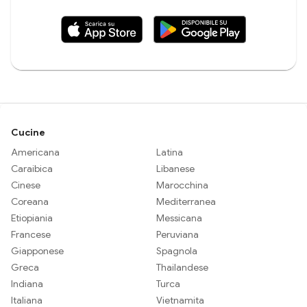
Cucine
Americana
Latina
Caraibica
Libanese
Cinese
Marocchina
Coreana
Mediterranea
Etiopiania
Messicana
Francese
Peruviana
Giapponese
Spagnola
Greca
Thailandese
Indiana
Turca
Italiana
Vietnamita