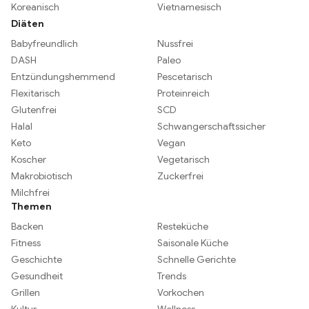
Koreanisch
Vietnamesisch
Diäten
Babyfreundlich
Nussfrei
DASH
Paleo
Entzündungshemmend
Pescetarisch
Flexitarisch
Proteinreich
Glutenfrei
SCD
Halal
Schwangerschaftssicher
Keto
Vegan
Koscher
Vegetarisch
Makrobiotisch
Zuckerfrei
Milchfrei
Themen
Backen
Resteküche
Fitness
Saisonale Küche
Geschichte
Schnelle Gerichte
Gesundheit
Trends
Grillen
Vorkochen