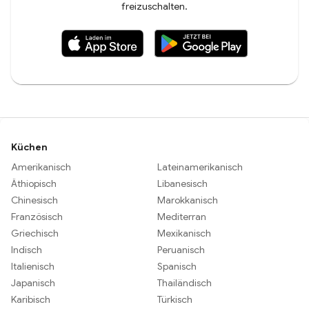
freizuschalten.
Küchen
Amerikanisch
Lateinamerikanisch
Äthiopisch
Libanesisch
Chinesisch
Marokkanisch
Französisch
Mediterran
Griechisch
Mexikanisch
Indisch
Peruanisch
Italienisch
Spanisch
Japanisch
Thailändisch
Karibisch
Türkisch