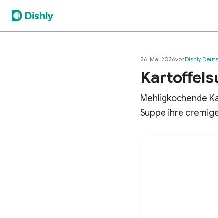
26. Mai 2026
von
Dishly Deut
Kartoffel
Mehligkochende Kar
Suppe ihre cremige